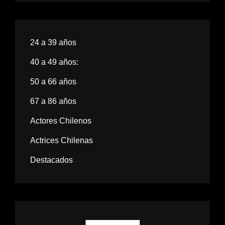
24 a 39 años
40 a 49 años:
50 a 66 años
67 a 86 años
Actores Chilenos
Actrices Chilenas
Destacados