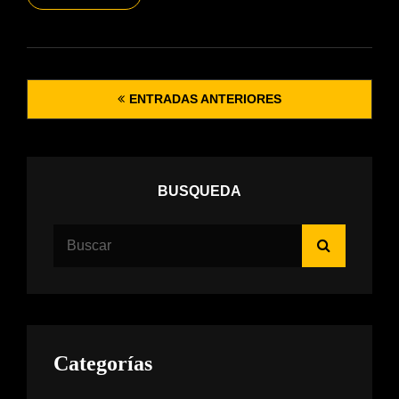
CADIZ
ACTRIZ
Navegación
ENTRADAS ANTERIORES
de
entradas
BUSQUEDA
Buscar:
Buscar
Categorías