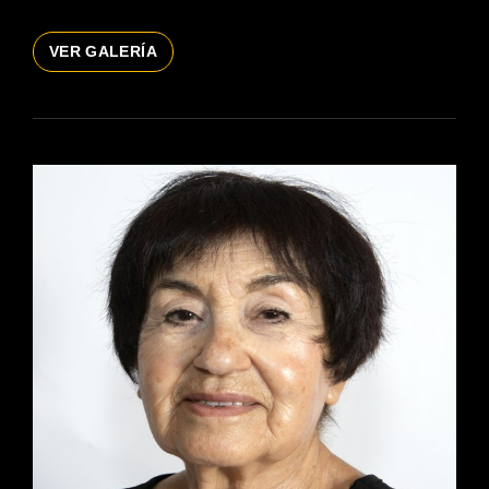
IVETTE
VER GALERÍA
PALOMO
ACTRIZ
44