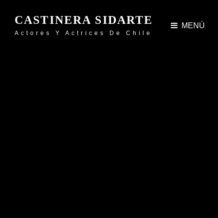
CASTINERA SIDARTE
MENÚ
Actores Y Actrices De Chile