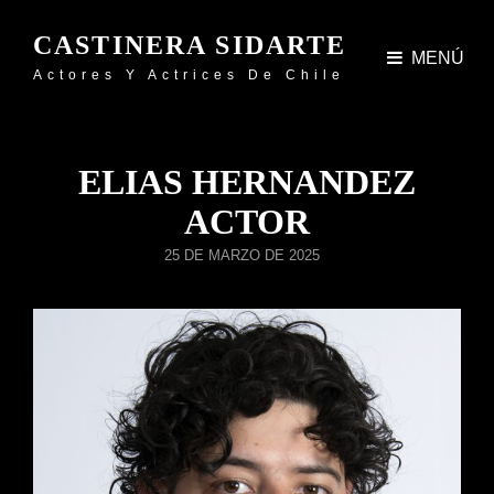
CASTINERA SIDARTE
MENÚ
Actores Y Actrices De Chile
ELIAS HERNANDEZ
ACTOR
PUBLICADO
25 DE MARZO DE 2025
EL