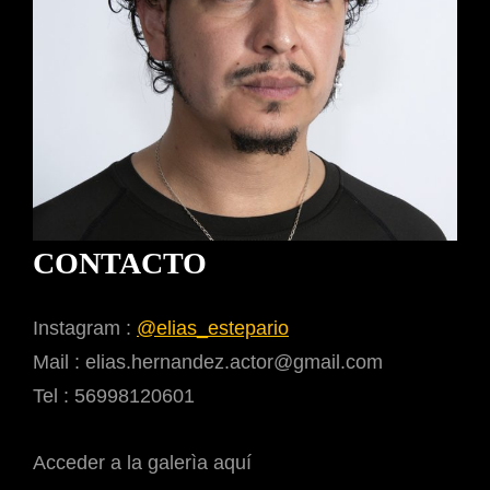
CONTACTO
Instagram :
@elias_estepario
Mail : elias.hernandez.actor@gmail.com
Tel : 56998120601
Acceder a la galerìa aquí