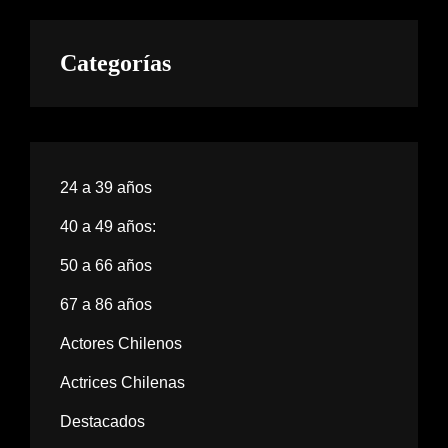
Categorías
24 a 39 años
40 a 49 años:
50 a 66 años
67 a 86 años
Actores Chilenos
Actrices Chilenas
Destacados